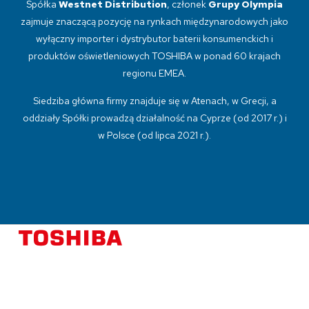
Spółka
Westnet Distribution
, członek
Grupy Olympia
zajmuje znaczącą pozycję na rynkach międzynarodowych jako
wyłączny importer i dystrybutor baterii konsumenckich i
produktów oświetleniowych TOSHIBA w ponad 60 krajach
regionu EMEA.
Siedziba główna firmy znajduje się w Atenach, w Grecji, a
oddziały Spółki prowadzą działalność na Cyprze (od 2017 r.) i
w Polsce (od lipca 2021 r.).