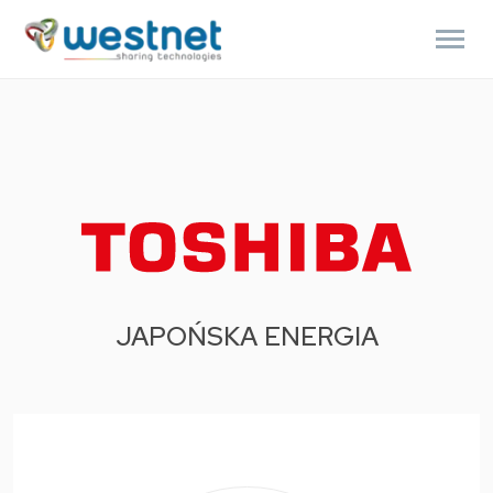
JAPOŃSKA ENERGIA
Products
search
Polski