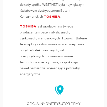
dekady spółka WESTNET była największym
światowym dystrybutorem Baterii
Konsumenckich
TOSHIBA
.
TOSHIBA
jest wiodącym na świecie
producentem baterii alkalicznych,
cynkowych, manganowych i litowych. Baterie
te znajdują zastosowanie w szerokiej gamie
urządzeń elektronicznych, od
niskoprądowych po zaawansowane
technologicznie i cyfrowe, zaspokajając
nawet najbardziej wymagające potrzeby
energetyczne.


OFICJALNY DYSTRYBUTOR FIRMY