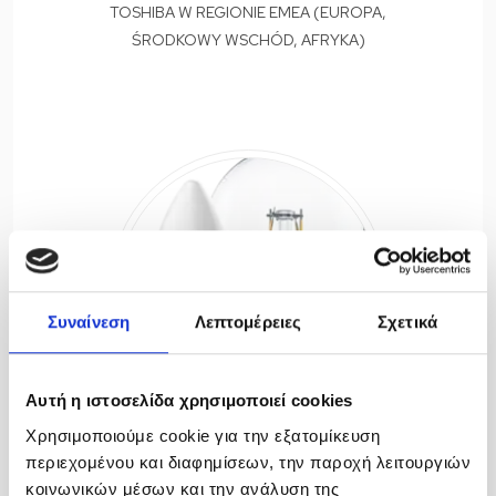
TOSHIBA W REGIONIE EMEA (EUROPA,
ŚRODKOWY WSCHÓD, AFRYKA)
Συναίνεση
Λεπτομέρειες
Σχετικά
Αυτή η ιστοσελίδα χρησιμοποιεί cookies
Χρησιμοποιούμε cookie για την εξατομίκευση
περιεχομένου και διαφημίσεων, την παροχή λειτουργιών
OŚWIETLENIE LED
κοινωνικών μέσων και την ανάλυση της