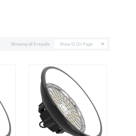
Showing all 9 results
Show 12 On Page