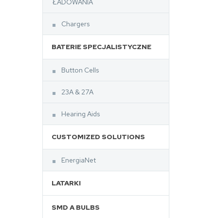
ŁADOWANIA
Chargers
BATERIE SPECJALISTYCZNE
Button Cells
23A & 27A
Hearing Aids
CUSTOMIZED SOLUTIONS
EnergiaNet
LATARKI
SMD A BULBS