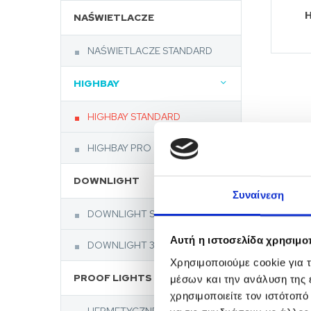
H
NAŚWIETLACZE
NAŚWIETLACZE STANDARD
HIGHBAY
HIGHBAY STANDARD
HIGHBAY PRO
DOWNLIGHT
Συναίνεση
DOWNLIGHT STANDARD
Αυτή η ιστοσελίδα χρησιμοπ
DOWNLIGHT 3CCT
Χρησιμοποιούμε cookie για 
PROOF LIGHTS
μέσων και την ανάλυση της
χρησιμοποιείτε τον ιστότοπ