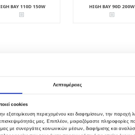
IGH BAY 110D 150W
HIGH BAY 90D 200W
Λεπτομέρειες
οιεί cookies
την εξατομίκευση περιεχομένου και διαφημίσεων, την παροχή 
 επισκεψιμότητάς μας. Επιπλέον, μοιραζόμαστε πληροφορίες π
ό μας με συνεργάτες κοινωνικών μέσων, διαφήμισης και αναλύσ