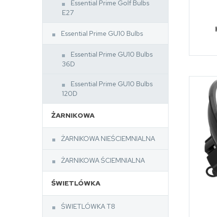
Essential Prime Golf Bulbs
E27
Essential Prime GU10 Bulbs
Essential Prime GU10 Bulbs
36D
Essential Prime GU10 Bulbs
120D
ŻARNIKOWA
ŻARNIKOWA NIEŚCIEMNIALNA
ŻARNIKOWA ŚCIEMNIALNA
ŚWIETLÓWKA
ŚWIETLÓWKA T8