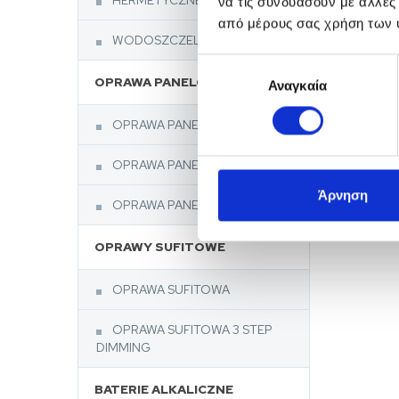
HERMETYCZNE
να τις συνδυάσουν με άλλες
από μέρους σας χρήση των 
WODOSZCZELNE
Επιλογή
OPRAWA PANELOWA
Αναγκαία
συγκατάθεσης
OPRAWA PANELOWA UGR 22
OPRAWA PANELOWA UGR<19
Άρνηση
OPRAWA PANELOWA UGR<16
OPRAWY SUFITOWE
OPRAWA SUFITOWA
OPRAWA SUFITOWA 3 STEP
DIMMING
BATERIE ALKALICZNE