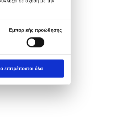
υλλέξει σε σχέση με την
Εμπορικής προώθησης
α επιτρέπονται όλα