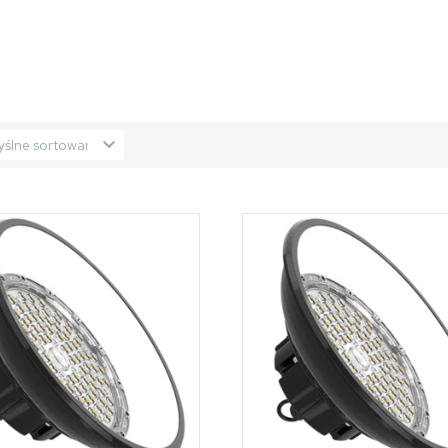
ślne sortowanie