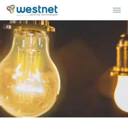
Products
search
Polski