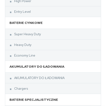
High Power
Entry Level
BATERIE CYNKOWE
Super Heavy Duty
Heavy Duty
Economy Line
AKUMULATORY DO ŁADOWANIA
AKUMULATORY DO ŁADOWANIA
Chargers
BATERIE SPECJALISTYCZNE