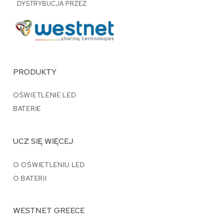
DYSTRYBUCJA PRZEZ
PRODUKTY
OŚWIETLENIE LED
BATERIE
UCZ SIĘ WIĘCEJ
O OŚWIETLENIU LED
O BATERII
WESTNET GREECE