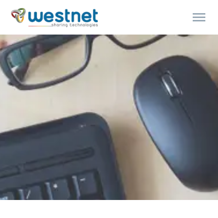
Products
search
Polski