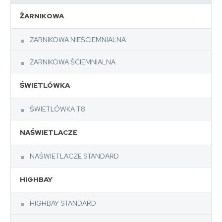
ŻARNIKOWA
ŻARNIKOWA NIEŚCIEMNIALNA
ŻARNIKOWA ŚCIEMNIALNA
ŚWIETLÓWKA
ŚWIETLÓWKA T8
NAŚWIETLACZE
NAŚWIETLACZE STANDARD
HIGHBAY
HIGHBAY STANDARD