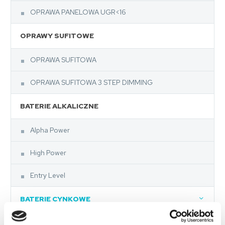
OPRAWA PANELOWA UGR<16
OPRAWY SUFITOWE
OPRAWA SUFITOWA
OPRAWA SUFITOWA 3 STEP DIMMING
BATERIE ALKALICZNE
Alpha Power
High Power
Entry Level
BATERIE CYNKOWE
Super Heavy Duty