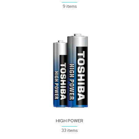
9 items
HIGH POWER
33 items