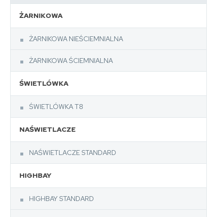
ŻARNIKOWA
ŻARNIKOWA NIEŚCIEMNIALNA
ŻARNIKOWA ŚCIEMNIALNA
ŚWIETLÓWKA
ŚWIETLÓWKA T8
NAŚWIETLACZE
NAŚWIETLACZE STANDARD
HIGHBAY
HIGHBAY STANDARD