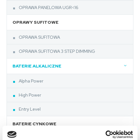
OPRAWA PANELOWA UGR<16
OPRAWY SUFITOWE
OPRAWA SUFITOWA
OPRAWA SUFITOWA 3 STEP DIMMING
BATERIE ALKALICZNE
Alpha Power
High Power
Entry Level
BATERIE CYNKOWE
Super Heavy Duty