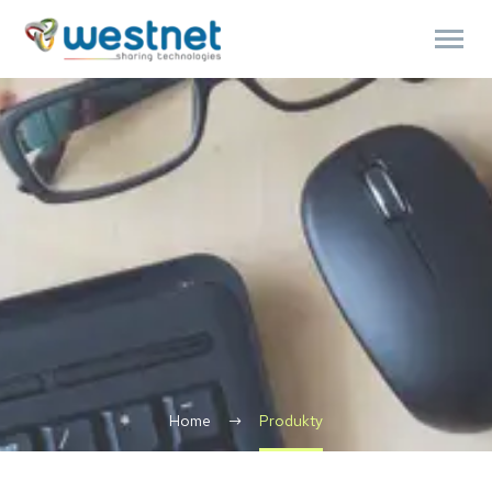
Products
search
Home
Produkty
Polski