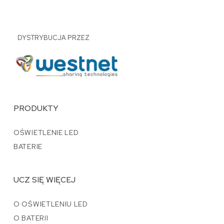
DYSTRYBUCJA PRZEZ
PRODUKTY
OŚWIETLENIE LED
BATERIE
UCZ SIĘ WIĘCEJ
O OŚWIETLENIU LED
O BATERII