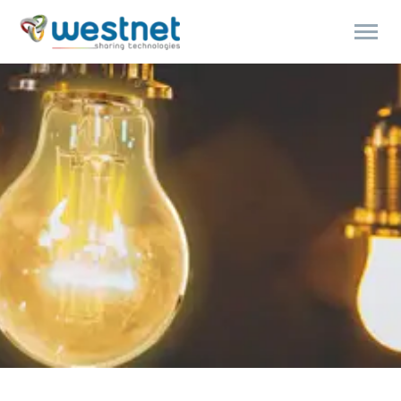
Products
search
Polski