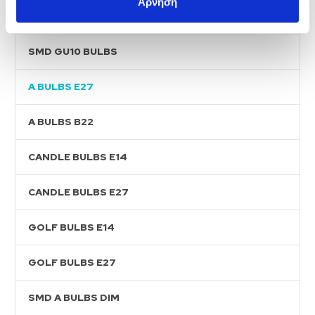
Άρνηση
SMD GOLF BULBS
SMD GU10 BULBS
A BULBS E27
A BULBS B22
CANDLE BULBS E14
CANDLE BULBS E27
GOLF BULBS E14
GOLF BULBS E27
SMD A BULBS DIM