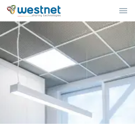
Products
search
Polski