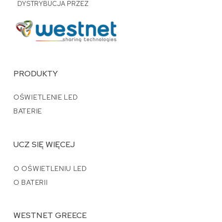
DYSTRYBUCJA PRZEZ
PRODUKTY
OŚWIETLENIE LED
BATERIE
UCZ SIĘ WIĘCEJ
O OŚWIETLENIU LED
O BATERII
WESTNET GREECE