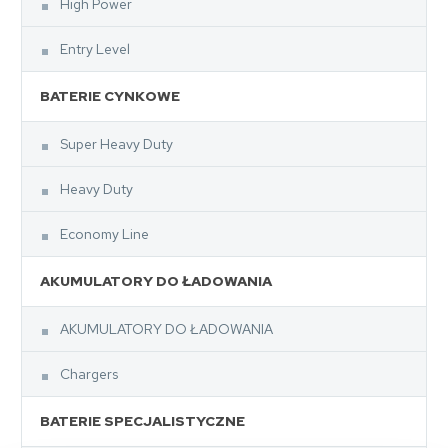
High Power
Entry Level
BATERIE CYNKOWE
Super Heavy Duty
Heavy Duty
Economy Line
AKUMULATORY DO ŁADOWANIA
AKUMULATORY DO ŁADOWANIA
Chargers
BATERIE SPECJALISTYCZNE