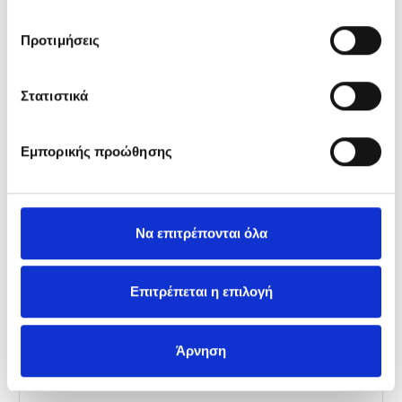
A BULBS E27
Προτιμήσεις
A BULBS B22
CANDLE BULBS E14
Στατιστικά
CANDLE BULBS E27
Εμπορικής προώθησης
GOLF BULBS E14
GOLF BULBS E27
Να επιτρέπονται όλα
SMD A BULBS DIM
Επιτρέπεται η επιλογή
SMD CANDLE BULBS DIM
Άρνηση
SMD GOLF BULBS DIM