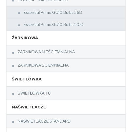
Essential Prime GU10 Bulbs 36D
Essential Prime GU10 Bulbs 120D
ŻARNIKOWA
ŻARNIKOWA NIEŚCIEMNIALNA
ŻARNIKOWA ŚCIEMNIALNA
ŚWIETLÓWKA
ŚWIETLÓWKA T8
NAŚWIETLACZE
NAŚWIETLACZE STANDARD