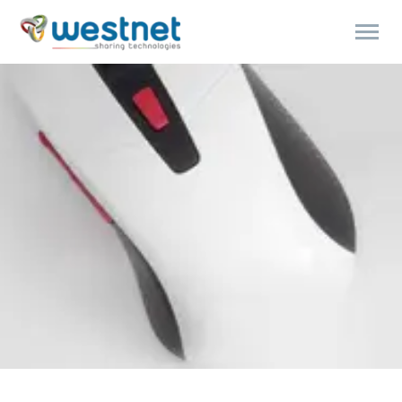
Products
search
Polski