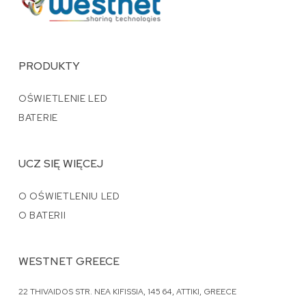
PRODUKTY
OŚWIETLENIE LED
BATERIE
UCZ SIĘ WIĘCEJ
O OŚWIETLENIU LED
O BATERII
WESTNET GREECE
22 THIVAIDOS STR. NEA KIFISSIA, 145 64, ATTIKI, GREECE