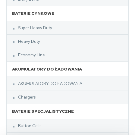
BATERIE CYNKOWE
Super Heavy Duty
Heavy Duty
Economy Line
AKUMULATORY DO ŁADOWANIA
AKUMULATORY DO ŁADOWANIA
Chargers
BATERIE SPECJALISTYCZNE
Button Cells