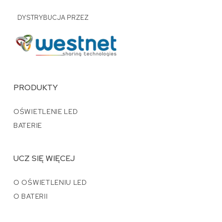
DYSTRYBUCJA PRZEZ
PRODUKTY
OŚWIETLENIE LED
BATERIE
UCZ SIĘ WIĘCEJ
O OŚWIETLENIU LED
O BATERII