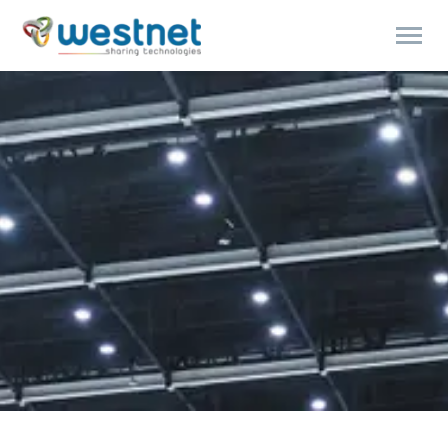
Products
search
Polski