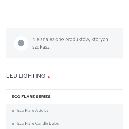
Nie znaleziono produktów, których
szukasz.
LED LIGHTING
ECO FLARE SERIES
Eco Flare A Bulbs
Eco Flare Candle Bulbs