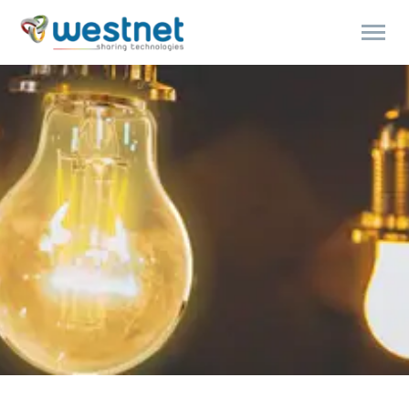
Products
search
Polski