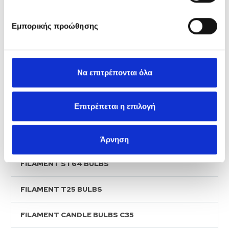
GU10 BULBS 5W DIM
Εμπορικής προώθησης
GU10 BULBS 7W DIM
FILAMENT A BULBS
Να επιτρέπονται όλα
FILAMENT CANDLE BULBS
Επιτρέπεται η επιλογή
FILAMENT GOLF BULBS
FILAMENT G95 BULBS
Άρνηση
FILAMENT ST64 BULBS
FILAMENT T25 BULBS
FILAMENT CANDLE BULBS C35