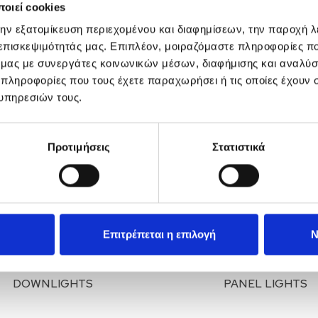
οιεί cookies
την εξατομίκευση περιεχομένου και διαφημίσεων, την παροχή 
ECO FLARE SERIES
STANDARD SMD SER
 επισκεψιμότητάς μας. Επιπλέον, μοιραζόμαστε πληροφορίες π
ό μας με συνεργάτες κοινωνικών μέσων, διαφήμισης και αναλύσ
 πληροφορίες που τους έχετε παραχωρήσει ή τις οποίες έχουν σ
υπηρεσιών τους.
Προτιμήσεις
Στατιστικά
Επιτρέπεται η επιλογή
Ν
DOWNLIGHTS
PANEL LIGHTS