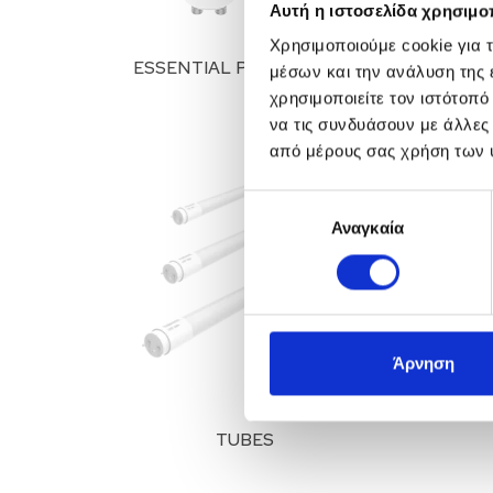
Αυτή η ιστοσελίδα χρησιμοπ
Χρησιμοποιούμε cookie για 
ESSENTIAL PRIME SERIES
μέσων και την ανάλυση της
χρησιμοποιείτε τον ιστότοπ
να τις συνδυάσουν με άλλες
από μέρους σας χρήση των 
Επιλογή
Αναγκαία
συγκατάθεσης
Άρνηση
TUBES