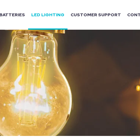
BATTERIES
LED LIGHTING
CUSTOMER SUPPORT
CONT