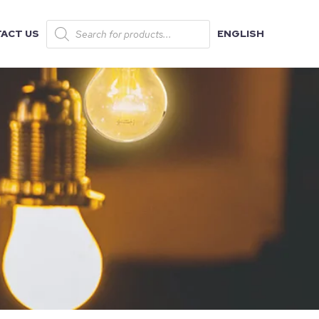
ACT US
ENGLISH