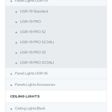
Panel Lights UGR<19
UGR<19 Standard
UGR<19 PRO
UGR<19 PRO S2
UGR<19 PRO S2 DALI
UGR<19 PRO S3
UGR<19 PRO S3 DALI
Panel Lights UGR<16
Panels Lights Accessories
CEILING LIGHTS
Ceiling Lights Black