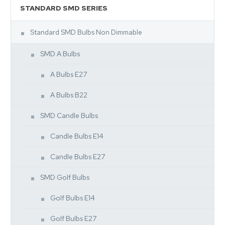
STANDARD SMD SERIES
Standard SMD Bulbs Non Dimmable
SMD A Bulbs
A Bulbs E27
A Bulbs B22
SMD Candle Bulbs
Candle Bulbs E14
Candle Bulbs E27
SMD Golf Bulbs
Golf Bulbs E14
Golf Bulbs E27