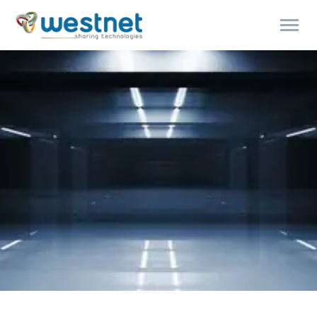
Products
search
ENGLISH