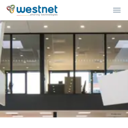
Products
search
ENGLISH