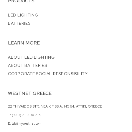
PRODUCTS
LED LIGHTING
BATTERIES
LEARN MORE
ABOUT LED LIGHTING
ABOUT BATTERIES
CORPORATE SOCIAL RESPONSIBILITY
WESTNET GREECE
22 THIVAIDOS STR. NEA KIFISSIA, 145 64, ATTIKI, GREECE
T: (+30) 211 300 2119
E: tsb@mywestnet.com