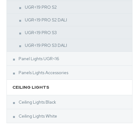
UGR<19 PRO S2
UGR<19 PRO S2 DALI
UGR<19 PRO S3
UGR<19 PRO S3 DALI
Panel Lights UGR<16
Panels Lights Accessories
CEILING LIGHTS
Ceiling Lights Black
Ceiling Lights White