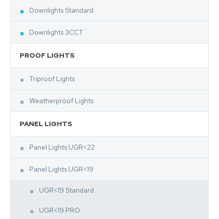
Downlights Standard
Downlights 3CCT
PROOF LIGHTS
Triproof Lights
Weatherproof Lights
PANEL LIGHTS
Panel Lights UGR<22
Panel Lights UGR<19
UGR<19 Standard
UGR<19 PRO