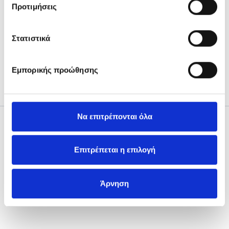
Προτιμήσεις
Στατιστικά
Εμπορικής προώθησης
HEARING AIDS
Να επιτρέπονται όλα
Επιτρέπεται η επιλογή
DISTRIBUTION BY
Άρνηση