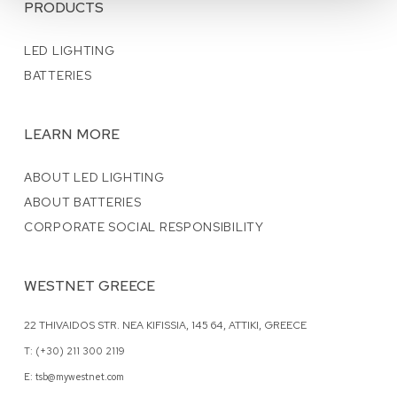
PRODUCTS
LED LIGHTING
BATTERIES
LEARN MORE
ABOUT LED LIGHTING
ABOUT BATTERIES
CORPORATE SOCIAL RESPONSIBILITY
WESTNET GREECE
22 THIVAIDOS STR. NEA KIFISSIA, 145 64, ATTIKI, GREECE
T: (+30) 211 300 2119
E: tsb@mywestnet.com