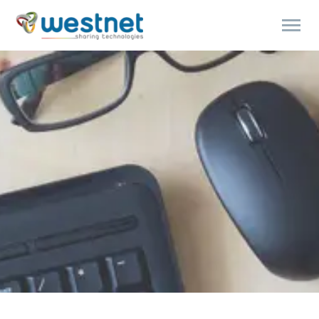
Products
search
ENGLISH