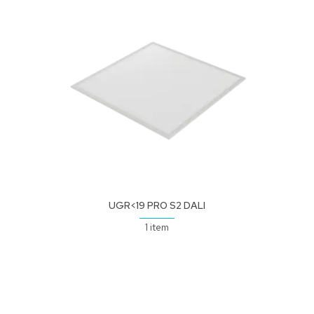
UGR<19 PRO S2 DALI
1 item