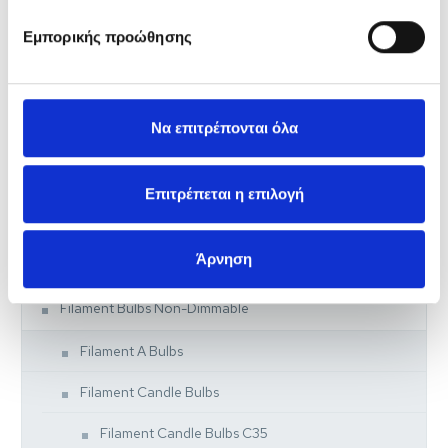
Essential Prime Golf Bulbs
Εμπορικής προώθησης
Essential Prime Golf Bulbs E14
Essential Prime Golf Bulbs E27
Να επιτρέπονται όλα
Essential Prime GU10 Bulbs
Essential Prime GU10 Bulbs 36D
Επιτρέπεται η επιλογή
Essential Prime GU10 Bulbs 120D
Άρνηση
FILAMENT SERIES
Filament Bulbs Non-Dimmable
Filament A Bulbs
Filament Candle Bulbs
Filament Candle Bulbs C35