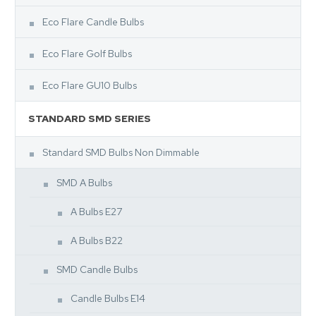
Eco Flare Candle Bulbs
Eco Flare Golf Bulbs
Eco Flare GU10 Bulbs
STANDARD SMD SERIES
Standard SMD Bulbs Non Dimmable
SMD A Bulbs
A Bulbs E27
A Bulbs B22
SMD Candle Bulbs
Candle Bulbs E14