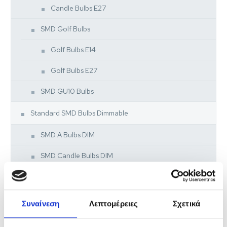
Candle Bulbs E27
SMD Golf Bulbs
Golf Bulbs E14
Golf Bulbs E27
SMD GU10 Bulbs
Standard SMD Bulbs Dimmable
SMD A Bulbs DIM
SMD Candle Bulbs DIM
Candle Bulbs E14 DIM
Candle Bulbs E27 DIM
Συναίνεση
Λεπτομέρειες
Σχετικά
SMD Golf Bulbs DIM