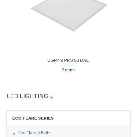
UGR<19 PRO S3 DALI
2 items
LED LIGHTING
ECO FLARE SERIES
Eco Flare A Bulbs