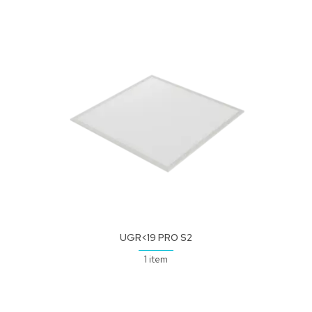
UGR<19 PRO S2
1 item