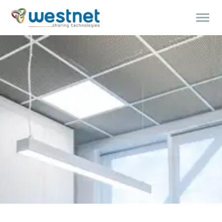
Products
search
ENGLISH