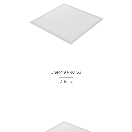
UGR<19 PRO S3
2 items