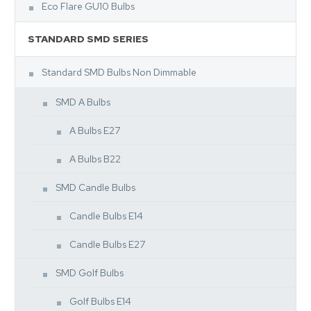
Eco Flare GU10 Bulbs
STANDARD SMD SERIES
Standard SMD Bulbs Non Dimmable
SMD A Bulbs
A Bulbs E27
A Bulbs B22
SMD Candle Bulbs
Candle Bulbs E14
Candle Bulbs E27
SMD Golf Bulbs
Golf Bulbs E14