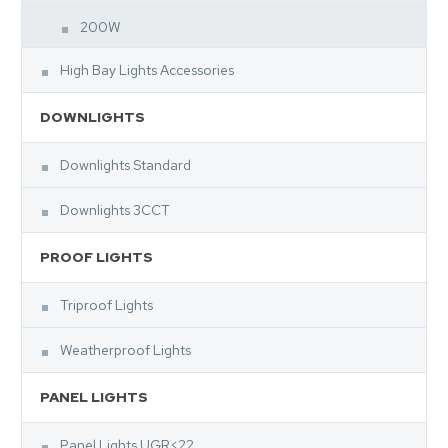
200W
High Bay Lights Accessories
DOWNLIGHTS
Downlights Standard
Downlights 3CCT
PROOF LIGHTS
Triproof Lights
Weatherproof Lights
PANEL LIGHTS
Panel Lights UGR<22