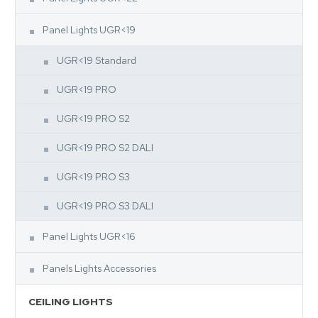
Panel Lights UGR<19
UGR<19 Standard
UGR<19 PRO
UGR<19 PRO S2
UGR<19 PRO S2 DALI
UGR<19 PRO S3
UGR<19 PRO S3 DALI
Panel Lights UGR<16
Panels Lights Accessories
CEILING LIGHTS