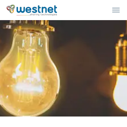
Products
search
ENGLISH