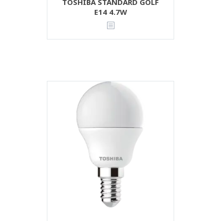
TOSHIBA STANDARD GOLF
E14 4.7W