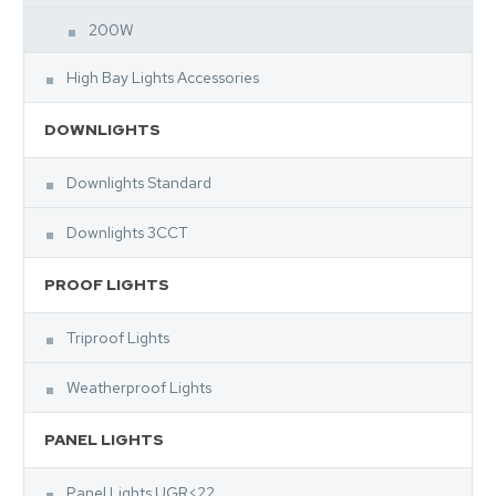
200W
High Bay Lights Accessories
DOWNLIGHTS
Downlights Standard
Downlights 3CCT
PROOF LIGHTS
Triproof Lights
Weatherproof Lights
PANEL LIGHTS
Panel Lights UGR<22