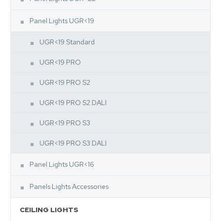
Panel Lights UGR<19
UGR<19 Standard
UGR<19 PRO
UGR<19 PRO S2
UGR<19 PRO S2 DALI
UGR<19 PRO S3
UGR<19 PRO S3 DALI
Panel Lights UGR<16
Panels Lights Accessories
CEILING LIGHTS