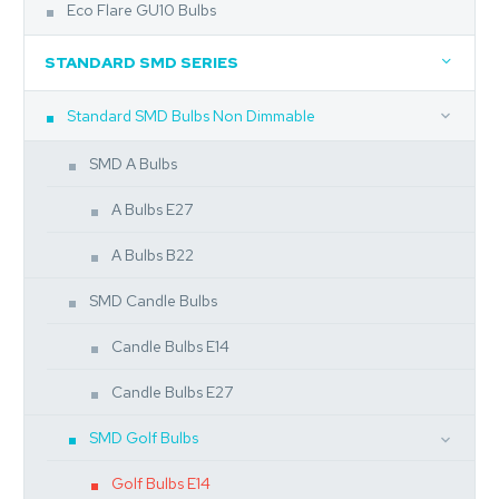
Eco Flare GU10 Bulbs
STANDARD SMD SERIES
Standard SMD Bulbs Non Dimmable
SMD A Bulbs
A Bulbs E27
A Bulbs B22
SMD Candle Bulbs
Candle Bulbs E14
Candle Bulbs E27
SMD Golf Bulbs
Golf Bulbs E14