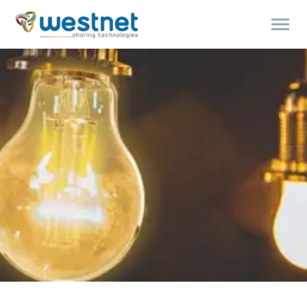
Products
search
ENGLISH